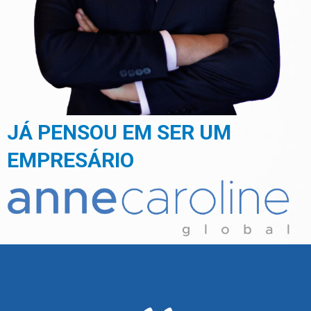
JÁ PENSOU EM SER UM
EMPRESÁRIO