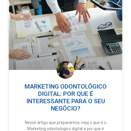
MARKETING ODONTOLÓGICO
DIGITAL: POR QUE É
INTERESSANTE PARA O SEU
NEGÓCIO?
Nesse artigo que preparamos, veja o que é o
Marketing odontológico digital e por que é