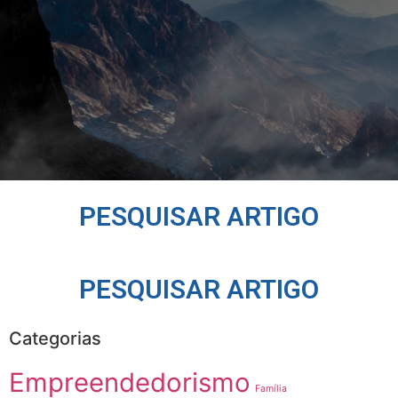
PESQUISAR ARTIGO
PESQUISAR ARTIGO
Categorias
Empreendedorismo
Família