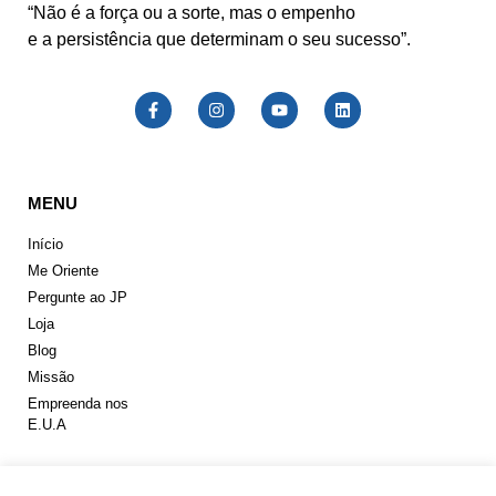
“Não é a força ou a sorte, mas o empenho
e a persistência que determinam o seu sucesso”.
MENU
Início
Me Oriente
Pergunte ao JP
Loja
Blog
Missão
Empreenda nos
E.U.A