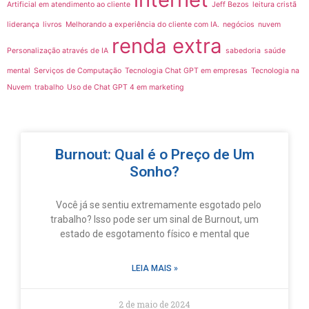
Artificial em atendimento ao cliente
Jeff Bezos
leitura cristã
liderança
livros
Melhorando a experiência do cliente com IA.
negócios
nuvem
renda extra
Personalização através de IA
sabedoria
saúde
mental
Serviços de Computação
Tecnologia Chat GPT em empresas
Tecnologia na
Nuvem
trabalho
Uso de Chat GPT 4 em marketing
Burnout: Qual é o Preço de Um
Sonho?
Você já se sentiu extremamente esgotado pelo
trabalho? Isso pode ser um sinal de Burnout, um
estado de esgotamento físico e mental que
LEIA MAIS »
2 de maio de 2024