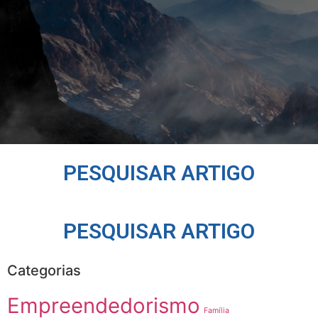
PESQUISAR ARTIGO
PESQUISAR ARTIGO
Categorias
Empreendedorismo
Família