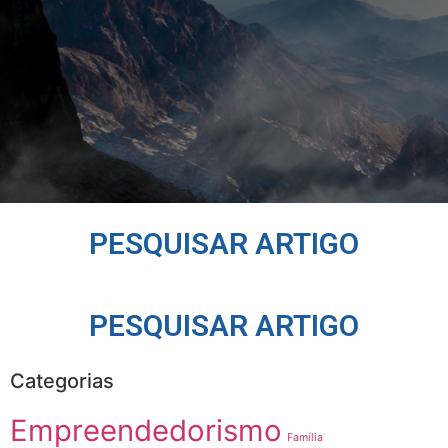
PESQUISAR ARTIGO
PESQUISAR ARTIGO
Categorias
Empreendedorismo
Família