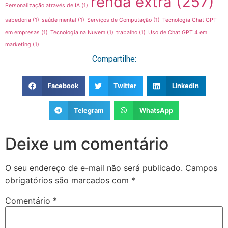
renda extra
(257)
Personalização através de IA
(1)
sabedoria
(1)
saúde mental
(1)
Serviços de Computação
(1)
Tecnologia Chat GPT
em empresas
(1)
Tecnologia na Nuvem
(1)
trabalho
(1)
Uso de Chat GPT 4 em
marketing
(1)
Compartilhe:
Facebook
Twitter
LinkedIn
Telegram
WhatsApp
Deixe um comentário
O seu endereço de e-mail não será publicado.
Campos
obrigatórios são marcados com
*
Comentário
*