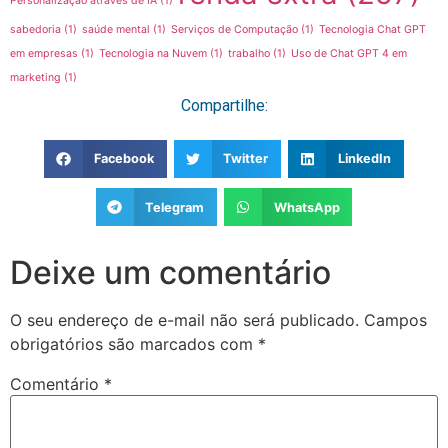
Personalização através de IA
(1)
sabedoria
(1)
saúde mental
(1)
Serviços de Computação
(1)
Tecnologia Chat GPT
em empresas
(1)
Tecnologia na Nuvem
(1)
trabalho
(1)
Uso de Chat GPT 4 em
marketing
(1)
Compartilhe:
Facebook
Twitter
LinkedIn
Telegram
WhatsApp
Deixe um comentário
O seu endereço de e-mail não será publicado.
Campos
obrigatórios são marcados com
*
Comentário
*