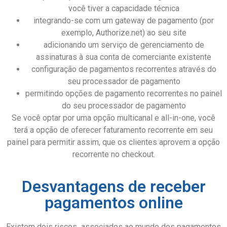
você tiver a capacidade técnica
integrando-se com um gateway de pagamento (por
exemplo, Authorize.net) ao seu site
adicionando um serviço de gerenciamento de
assinaturas à sua conta de comerciante existente
configuração de pagamentos recorrentes através do
seu processador de pagamento
permitindo opções de pagamento recorrentes no painel
do seu processador de pagamento
Se você optar por uma opção multicanal e all-in-one, você
terá a opção de oferecer faturamento recorrente em seu
painel para permitir assim, que os clientes aprovem a opção
recorrente no checkout.
Desvantagens de receber
pagamentos online
Existem dois riscos associados ao mundo dos pagamentos