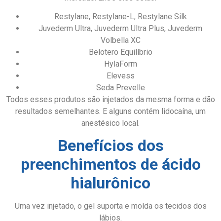
Restylane, Restylane-L, Restylane Silk
Juvederm Ultra, Juvederm Ultra Plus, Juvederm
Volbella XC
Belotero Equilíbrio
HylaForm
Elevess
Seda Prevelle
Todos esses produtos são injetados da mesma forma e dão
resultados semelhantes. E alguns contém lidocaína, um
anestésico local.
Benefícios dos
preenchimentos de ácido
hialurônico
Uma vez injetado, o gel suporta e molda os tecidos dos
lábios.