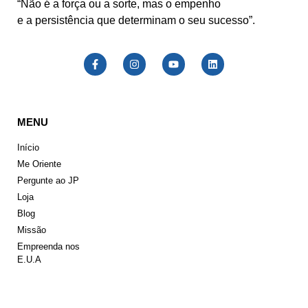
“Não é a força ou a sorte, mas o empenho
e a persistência que determinam o seu sucesso”.
MENU
Início
Me Oriente
Pergunte ao JP
Loja
Blog
Missão
Empreenda nos
E.U.A