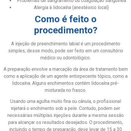
Problemas de sangramento ou coagulação sanguínea
Alergia à lidocaína (anestésico local)
Como é feito o
procedimento?
A injeção de preenchimento labial é um procedimento
simples, desse modo, pode ser feito em um consultório
médico ou odontológico.
A preparação envolve a marcação da área de tratamento bem
como a aplicação de um agente entorpecente tópico, como a
lidocaína. Alguns enchimentos contém lidocaína pré-
misturada no frasco.
Usando uma agulha muito fina ou cânula, o profissional
injetará o enchimento sob a pele. Contudo, podem ser
necessárias múltiplas injeções durante a mesma sessão
para alcançar os resultados desejados. O procedimento,
incluindo o tempo de preparação, deve levar de 15 a 30