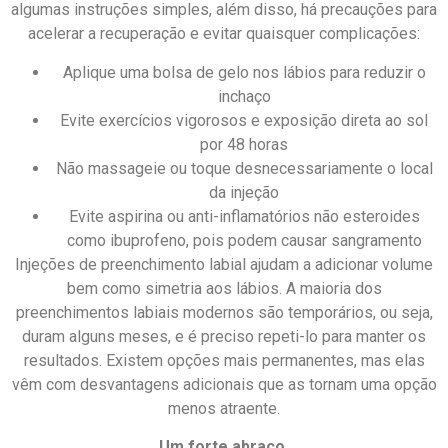
algumas instruções simples, além disso, há precauções para
acelerar a recuperação e evitar quaisquer complicações:
Aplique uma bolsa de gelo nos lábios para reduzir o
inchaço
Evite exercícios vigorosos e exposição direta ao sol
por 48 horas
Não massageie ou toque desnecessariamente o local
da injeção
Evite aspirina ou anti-inflamatórios não esteroides
como ibuprofeno, pois podem causar sangramento
Injeções de preenchimento labial ajudam a adicionar volume
bem como simetria aos lábios. A maioria dos
preenchimentos labiais modernos são temporários, ou seja,
duram alguns meses, e é preciso repeti-lo para manter os
resultados. Existem opções mais permanentes, mas elas
vêm com desvantagens adicionais que as tornam uma opção
menos atraente.
Um forte abraço.