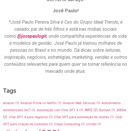
José Paulo!
*José Paulo Pereira Silva é Ceo do Grupo Ideal Trends, é
casado, pai de três filhos e está nas mídias sociais
como
@josepaulogit
, onde compartilha experiências de vida
e modelos de gestão. José Paulo já treinou milhares de
pessoas no Brasil e no mundo. Dá dicas sobre leituras,
inspiração, negócios, estratégias, marketing, vendas e outros
conteúdos relevantes para quem quer se tornar referência no
mercado onde atua.
Tags
amazon
(1)
Amazon Prime vs Netflix
(1)
Amazon Web Services
(1)
Atendimento
AWS
(2)
bíblia
automatizado 24/7
(1)
Automação com Chat GPT 4
(1)
Burnout
(1)
(2)
Chat GPT 4 para negócios
(1)
Chat GPT para automação de tarefas
(1)
Chat
GPT para criação de conteúdo
(1)
Cloud Computing
(1)
cristão
(1)