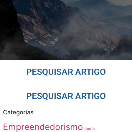
PESQUISAR ARTIGO
PESQUISAR ARTIGO
Categorias
Empreendedorismo
Família