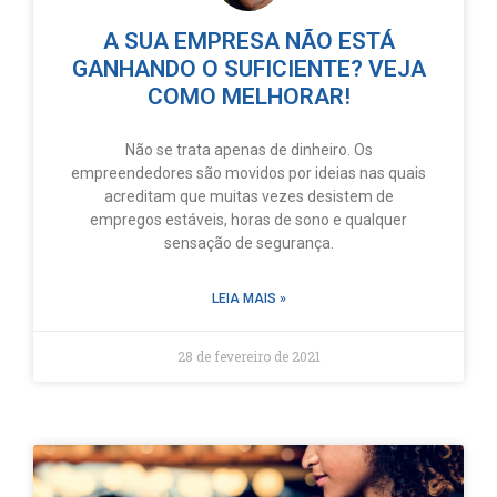
A SUA EMPRESA NÃO ESTÁ
GANHANDO O SUFICIENTE? VEJA
COMO MELHORAR!
Não se trata apenas de dinheiro. Os
empreendedores são movidos por ideias nas quais
acreditam que muitas vezes desistem de
empregos estáveis, horas de sono e qualquer
sensação de segurança.
LEIA MAIS »
28 de fevereiro de 2021