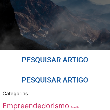
PESQUISAR ARTIGO
PESQUISAR ARTIGO
Categorias
Empreendedorismo
Família