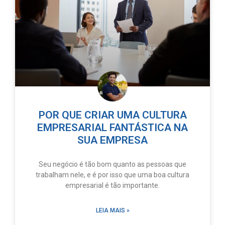
POR QUE CRIAR UMA CULTURA
EMPRESARIAL FANTÁSTICA NA
SUA EMPRESA
Seu negócio é tão bom quanto as pessoas que
trabalham nele, e é por isso que uma boa cultura
empresarial é tão importante.
LEIA MAIS »