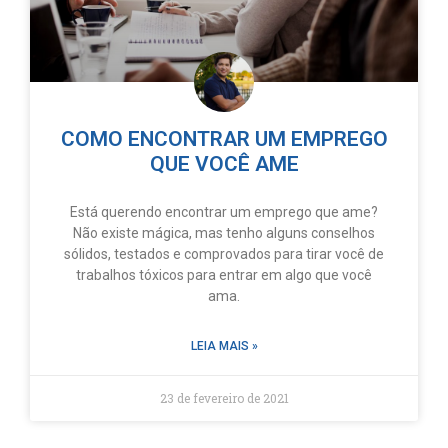
COMO ENCONTRAR UM EMPREGO
QUE VOCÊ AME
Está querendo encontrar um emprego que ame?
Não existe mágica, mas tenho alguns conselhos
sólidos, testados e comprovados para tirar você de
trabalhos tóxicos para entrar em algo que você
ama.
LEIA MAIS »
23 de fevereiro de 2021