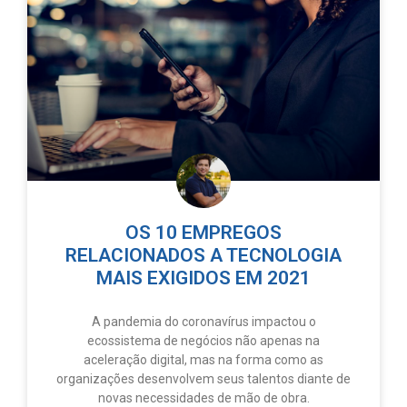
OS 10 EMPREGOS
RELACIONADOS A TECNOLOGIA
MAIS EXIGIDOS EM 2021
A pandemia do coronavírus impactou o
ecossistema de negócios não apenas na
aceleração digital, mas na forma como as
organizações desenvolvem seus talentos diante de
novas necessidades de mão de obra.