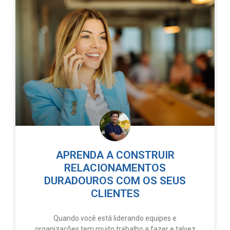
APRENDA A CONSTRUIR
RELACIONAMENTOS
DURADOUROS COM OS SEUS
CLIENTES
Quando você está liderando equipes e
organizações tem muito trabalho a fazer e talvez